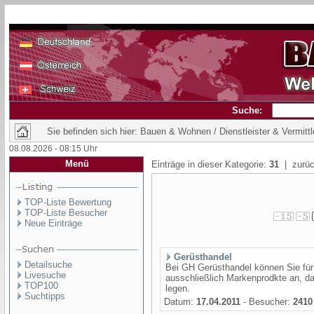
Suche:
Sie befinden sich hier: Bauen & Wohnen / Dienstleister & Vermittl
08.08.2026 - 08:15 Uhr
Menü
Einträge in dieser Kategorie:
31
| zurüc
TOP-Liste Bewertung
TOP-Liste Besucher
Neue Einträge
Gerüsthandel
Detailsuche
Bei GH Gerüsthandel können Sie für 
Livesuche
ausschließlich Markenprodkte an, da
TOP100
legen.
Suchtipps
Datum:
17.04.2011
- Besucher:
2410