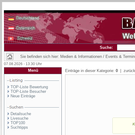
Suche:
Sie befinden sich hier: Medien & Informationen / Events & Termi
07.08.2026 - 13:30 Uhr
Menü
Einträge in dieser Kategorie:
0
| zurück
TOP-Liste Bewertung
TOP-Liste Besucher
Neue Einträge
Detailsuche
Livesuche
TOP100
Suchtipps