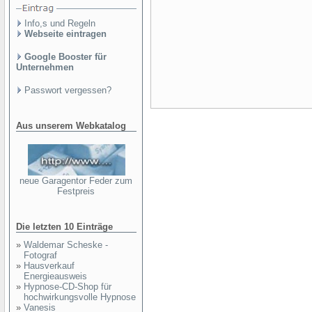
Info,s und Regeln
Webseite eintragen
Google Booster für
Unternehmen
Passwort vergessen?
Aus unserem Webkatalog
neue Garagentor Feder zum
Festpreis
Die letzten 10 Einträge
»
Waldemar Scheske -
Fotograf
»
Hausverkauf
Energieausweis
»
Hypnose-CD-Shop für
hochwirkungsvolle Hypnose
»
Vanesis