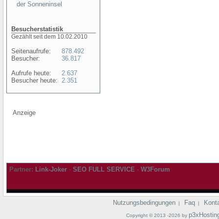
der Sonneninsel
Besucherstatistik
Gezählt seit dem 10.02.2010
Seitenaufrufe:
878.492
Besucher:
36.817
Aufrufe heute:
2.637
Besucher heute:
2.351
Anzeige
Partner:
Link-Joker
-
SEO FULL SERVICE
-
W3Forum
Nutzungsbedingungen
Faq
Kont
|
|
p3xHostin
Copyright © 2013 -2026 by