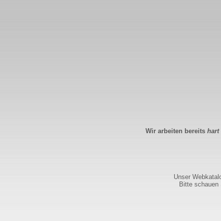
Wir arbeiten bereits
hart
Unser Webkatalog
Bitte schauen 