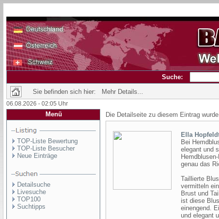
Suche:
Sie befinden sich hier: Mehr Details...
06.08.2026 - 02:05 Uhr
Menü
Die Detailseite zu diesem Eintrag wurde
Ella Hopfeld
TOP-Liste Bewertung
Bei Hemdbluse
TOP-Liste Besucher
elegant und s
Neue Einträge
Hemdblusen-M
genau das Ri
Taillierte Bl
Detailsuche
vermitteln e
Livesuche
Brust und Tai
TOP100
ist diese Blu
Suchtipps
einengend. Ei
und elegant u