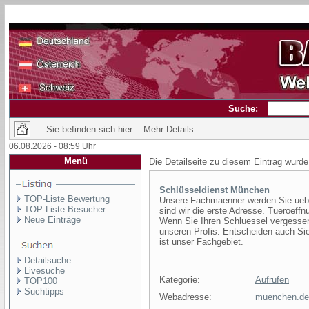
Suche:
Sie befinden sich hier: Mehr Details...
06.08.2026 - 08:59 Uhr
Menü
Die Detailseite zu diesem Eintrag wurde
Schlüsseldienst München
TOP-Liste Bewertung
Unsere Fachmaenner werden Sie uebe
TOP-Liste Besucher
sind wir die erste Adresse. Tueroeff
Neue Einträge
Wenn Sie Ihren Schluessel vergessen
unseren Profis. Entscheiden auch Sie
ist unser Fachgebiet.
Detailsuche
Livesuche
Kategorie:
Aufrufen
TOP100
Suchtipps
Webadresse:
muenchen.de-