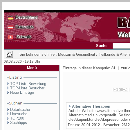
Suche:
Sie befinden sich hier: Medizin & Gesundheit / Heilkunde & Alter
08.08.2026 - 19:18 Uhr
Menü
Einträge in dieser Kategorie:
81
| zurüc
TOP-Liste Bewertung
TOP-Liste Besucher
Neue Einträge
Alternative Therapien
Detailsuche
Auf der Website www.alternative-the
Livesuche
Alternativmedizin vorgestellt. So f
TOP100
die Akupunktur die Akupressur oder 
Suchtipps
Datum:
20.01.2012
- Besucher:
2612