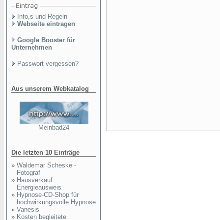
Info,s und Regeln
Webseite eintragen
Google Booster für
Unternehmen
Passwort vergessen?
Aus unserem Webkatalog
Meinbad24
Die letzten 10 Einträge
»
Waldemar Scheske -
Fotograf
»
Hausverkauf
Energieausweis
»
Hypnose-CD-Shop für
hochwirkungsvolle Hypnose
»
Vanesis
»
Kosten begleitete