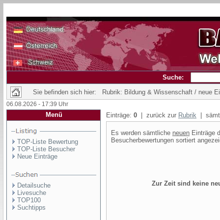
Suche:
Sie befinden sich hier: Rubrik: Bildung & Wissenschaft / neue E
06.08.2026 - 17:39 Uhr
Menü
Einträge:
0
| zurück zur
Rubrik
| sämtl
Es werden sämtliche
neuen
Einträge d
Besucherbewertungen sortiert angezei
TOP-Liste Bewertung
TOP-Liste Besucher
Neue Einträge
Zur Zeit sind keine n
Detailsuche
Livesuche
TOP100
Suchtipps