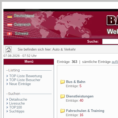
Suche:
Sie befinden sich hier: Auto & Verkehr
07.08.2026 - 07:52 Uhr
Menü
Einträge:
363
| sämtliche Einträge
aufl
TOP-Liste Bewertung
TOP-Liste Besucher
Bus & Bahn
Neue Einträge
5
Einträge:
Dienstleistungen
Detailsuche
40
Einträge:
Livesuche
TOP100
Fahrschulen & Training
Suchtipps
16
Einträge: