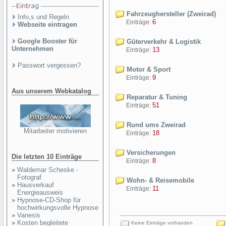
Fahrzeughersteller (Zweirad)
Info,s und Regeln
6
Einträge:
Webseite eintragen
Google Booster für
Güterverkehr & Logistik
Unternehmen
13
Einträge:
Passwort vergessen?
Motor & Sport
9
Einträge:
Aus unserem Webkatalog
Reparatur & Tuning
51
Einträge:
Rund ums Zweirad
Mitarbeiter motivieren
18
Einträge:
Versicherungen
Die letzten 10 Einträge
8
Einträge:
»
Waldemar Scheske -
Fotograf
Wohn- & Reisemobile
»
Hausverkauf
11
Einträge:
Energieausweis
»
Hypnose-CD-Shop für
hochwirkungsvolle Hypnose
»
Vanesis
»
Kosten begleitete
Keine Einträge vorhanden