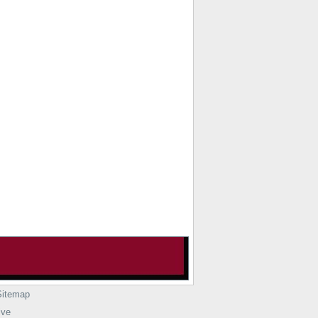
Sitemap
ive