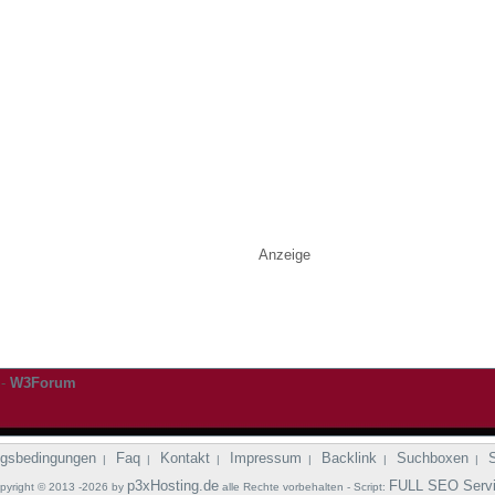
Anzeige
-
W3Forum
gsbedingungen
Faq
Kontakt
Impressum
Backlink
Suchboxen
|
|
|
|
|
|
p3xHosting.de
FULL SEO Serv
pyright © 2013 -2026 by
alle Rechte vorbehalten - Script: