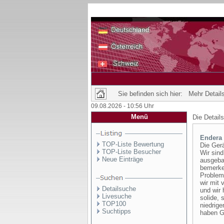
Sie befinden sich hier: Mehr Details
09.08.2026 - 10:56 Uhr
Menü
Die Detail
Endera 
TOP-Liste Bewertung
Die Ger
TOP-Liste Besucher
Wir sind
Neue Einträge
ausgebau
bemerke
Problem
wir mit
Detailsuche
und wir 
Livesuche
solide, 
TOP100
niedrige
Suchtipps
haben Ge