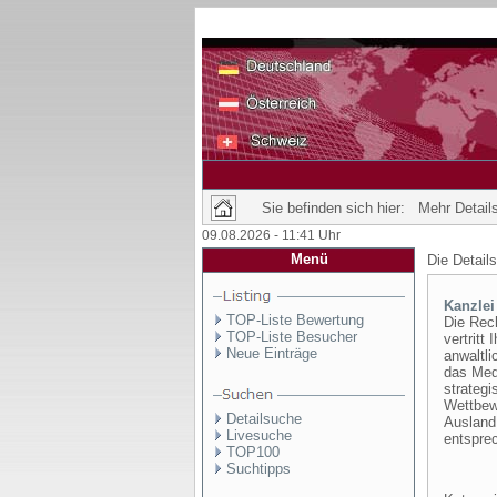
Sie befinden sich hier: Mehr Details
09.08.2026 - 11:41 Uhr
Menü
Die Detail
Kanzlei
TOP-Liste Bewertung
Die Rec
TOP-Liste Besucher
vertritt
Neue Einträge
anwaltli
das Medi
strategi
Wettbew
Detailsuche
Ausland
Livesuche
entspre
TOP100
Suchtipps