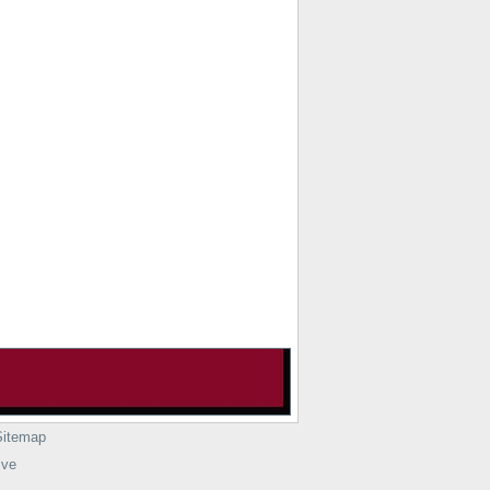
Sitemap
ive