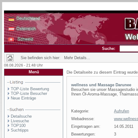
Suche:
Sie befinden sich hier: Mehr Details...
08.08.2026 - 21:48 Uhr
Menü
Die Detailseite zu diesem Eintrag wurde
wellness und Massage Darunee
TOP-Liste Bewertung
Besuchen sie unser Massagestudio in
TOP-Liste Besucher
Ihnen Öl-Aroma-Massage, Thaimass
Neue Einträge
Kategorie:
Aufrufen
Detailsuche
Webadresse:
www.wellnes
Livesuche
TOP100
Eingetragen am:
14.05.2011
Suchtipps
Bewertungen:
3