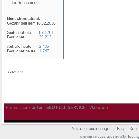
der Sonneninsel
Besucherstatistik
Gezählt seit dem 10.02.2010
Seitenaufrufe:
878.261
Besucher:
36.213
Aufrufe heute:
2.405
Besucher heute:
1.747
Anzeige
Partner:
Link-Joker
-
SEO FULL SERVICE
-
W3Forum
Nutzungsbedingungen
Faq
Kont
|
|
p3xHostin
Copyright © 2013 -2026 by