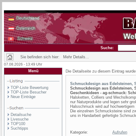
Suche:
Sie befinden sich hier: Mehr Details...
07.08.2026 - 13:49 Uhr
Menü
Die Detailseite zu diesem Eintrag wurde
Schmuckdesign aus Edelsteinen, Si
TOP-Liste Bewertung
Schmuckdesign aus Edelsteinen, Si
TOP-Liste Besucher
Geschenkideen - ag-schmuck: Sch
Neue Einträge
Halsketten, Colliers und Wechslkomp
nur Naturprodukte und legen sehr gro
Halsschmuck wird auf hochwertigem
Die einzelnen Schmucksteine sind zwa
Detailsuche
uns in Handarbeit gefertigte Schmuc
Livesuche
TOP100
Suchtipps
Kategorie:
Aufrufen