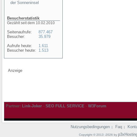
der Sonneninsel
Besucherstatistik
Gezählt seit dem 10.02.2010
Seitenaufrufe:
877.467
Besucher:
35.979
Aufrufe heute:
1.611
Besucher heute:
1.513
Anzeige
Partner:
Link-Joker
-
SEO FULL SERVICE
-
W3Forum
Nutzungsbedingungen
Faq
Kont
|
|
p3xHostin
Copyright © 2013 -2026 by