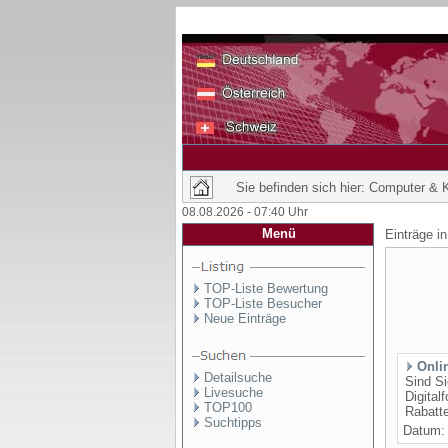
Sie befinden sich hier: Computer &
08.08.2026 - 07:40 Uhr
Menü
Einträge i
TOP-Liste Bewertung
TOP-Liste Besucher
Neue Einträge
Onli
Detailsuche
Sind Si
Livesuche
Digital
TOP100
Rabatte
Suchtipps
Datum