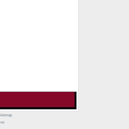
Sitemap
ive