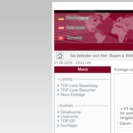
Sie befinden sich hier: Bauen & Wohn
07.08.2026 - 19:41 Uhr
Menü
Einträge i
TOP-Liste Bewertung
TOP-Liste Besucher
Neue Einträge
FT I
Detailsuche
Ihr pro
Livesuche
langjäh
TOP100
Datum
Suchtipps